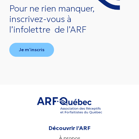
Pour ne rien manquer,
inscrivez-vous à
l’infolettre
de l’ARF
Je m’inscris
Découvrir l’ARF
À propos