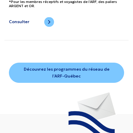
*Pour les membres réceptifs et voyagistes de l’ARF, des paliers
ARGENT et OR.
Consulter
Découvrez les programmes du réseau de
l’ARF-Québec