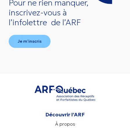
Pour ne rien manquer,
inscrivez-vous à
l’infolettre
de l’ARF
Je m’inscris
Découvrir l’ARF
À propos