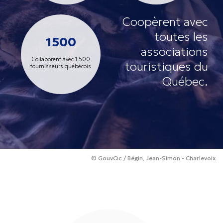
Coopèrent avec
toutes les
1500
associations
Collaborent avec 1 500
touristiques
du
fournisseurs québécois
Québec.
© GouvQc / Bégin, Jean-Simon - Charlevoix