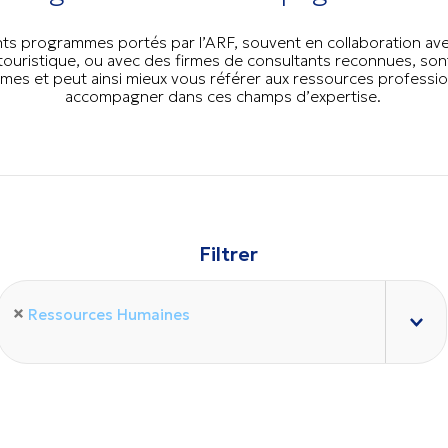
ts programmes portés par l’ARF, souvent en collaboration ave
 touristique, ou avec des firmes de consultants reconnues, so
mmes et peut ainsi mieux vous référer aux ressources professi
accompagner dans ces champs d’expertise.
Filtrer
Ressources Humaines