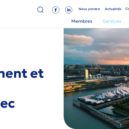
C
Nous joindre
Actualités
Membres
Services
ent et
bec