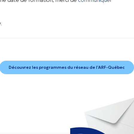
F.
Découvrez les programmes du réseau de l’ARF-Québec