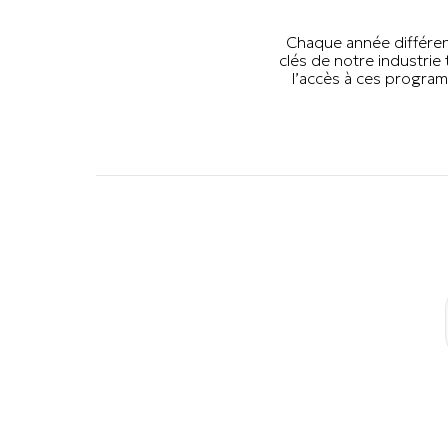
Chaque année différen
clés de notre industrie
l’accès à ces progra