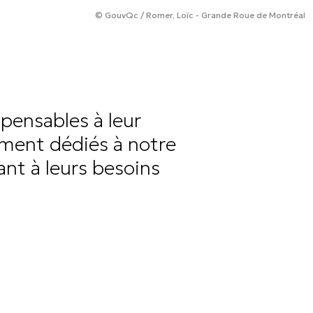
© GouvQc / Romer, Loïc - Grande Roue de Montréal
pensables à leur
ment dédiés à notre
nt à leurs besoins