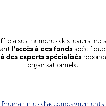
fre à ses membres des leviers indis
itant
l’accès à des fonds
spécifique
 à des experts spécialisés
réponda
organisationnels.
Programmes d’accompagnements