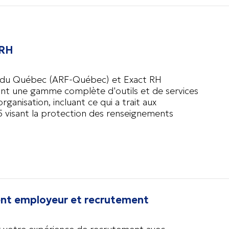
 RH
tes du Québec (ARF-Québec) et Exact RH
rant une gamme complète d'outils et de services
ganisation, incluant ce qui a trait aux
25 visant la protection des renseignements
t employeur et recrutement