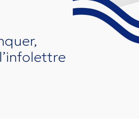
nquer,
l’infolettre