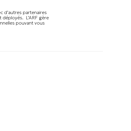
c d’autres partenaires
nt déployés. L’ARF gère
onnelles pouvant vous