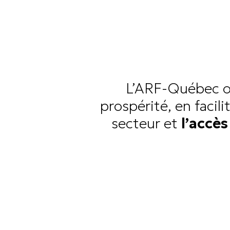
L’ARF-Québec of
prospérité, en facil
secteur et
l’accès