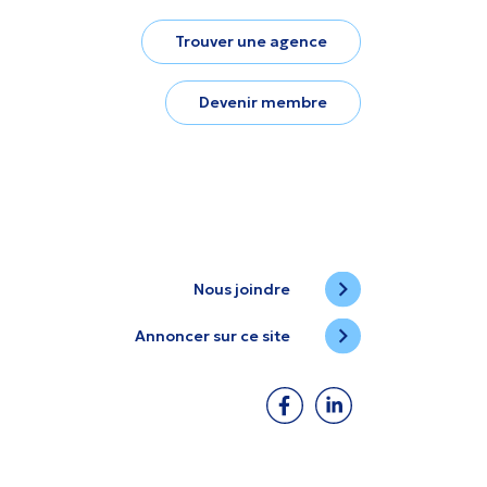
Trouver une agence
Devenir membre
Nous joindre
Annoncer sur ce site