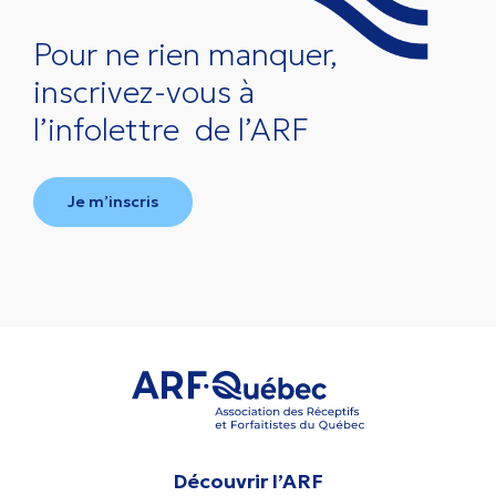
Pour ne rien manquer,
inscrivez-vous à
l’infolettre
de l’ARF
Je m’inscris
Découvrir l’ARF