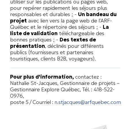
utiliser sur les publications ou pages web,
pour repérer rapidement les séjours plus
responsables et durables ;
-
Un bandeau du
projet
avec lien vers la page web de l’ARF-
Québec et le répertoire des séjours ;
-
La
liste de validation
téléchargeable des
bonnes pratiques ;
-
Des textes de
présentation
, déclinés pour différents
publics (fournisseurs et partenaires
touristiques, clients B2B, voyageurs).
Pour plus d'information,
contactez :
Nathalie St-Jacques, Gestionnaire de projets –
Gestionnaire Explore Québec, Tél. : 418-522-
0976,
poste 5 / Courriel :
n.stjacques@arfquebec.com