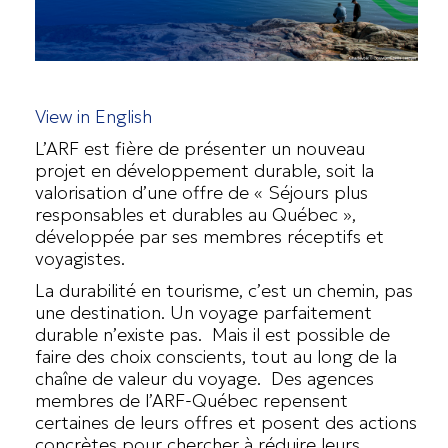
View in English
L’ARF est fière de présenter un nouveau
projet en développement durable, soit la
valorisation d’une offre de « Séjours plus
responsables et durables au Québec »,
développée par ses membres réceptifs et
voyagistes.
La durabilité en tourisme, c’est un chemin, pas
une destination. Un voyage parfaitement
durable n’existe pas. Mais il est possible de
faire des choix conscients, tout au long de la
chaîne de valeur du voyage. Des agences
membres de l’ARF-Québec repensent
certaines de leurs offres et posent des actions
concrètes pour chercher à réduire leurs