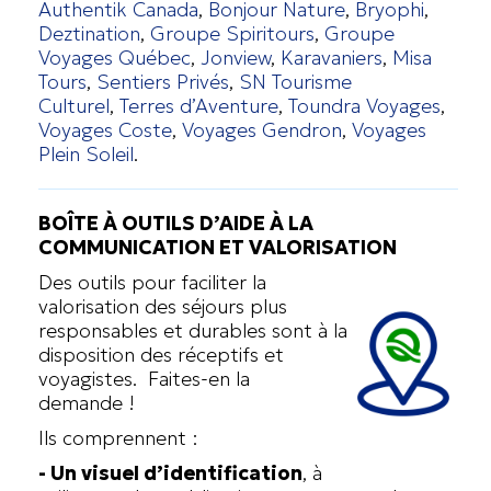
Authentik Canada
,
Bonjour Nature
,
Bryophi
,
Deztination
,
Groupe Spiritours
,
Groupe
Voyages Québec
,
Jonview
,
Karavaniers
,
Misa
Tours
,
Sentiers Privés
,
SN Tourisme
Culturel
,
Terres d’Aventure
,
Toundra Voyages
,
Voyages Coste
,
Voyages Gendron
,
Voyages
Plein Soleil
.
BOÎTE À OUTILS D’AIDE À LA
COMMUNICATION ET VALORISATION
Des outils pour faciliter la
valorisation des séjours plus
responsables et durables sont à la
disposition des réceptifs et
voyagistes.
Faites-en la
demande !
Ils comprennent :
- Un visuel d’identification
, à