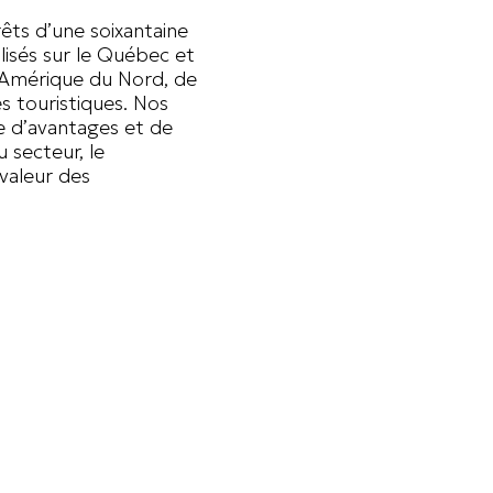
êts d’une soixantaine
lisés sur le Québec et
l’Amérique du Nord, de
 touristiques. Nos
e d’avantages et de
 secteur, le
valeur des