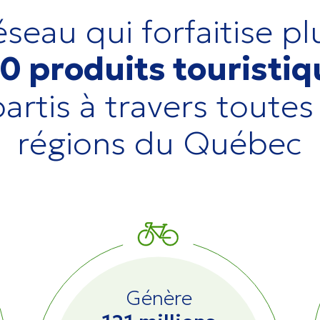
seau qui forfaitise pl
0 produits touristi
artis à travers toutes
régions du Québec
Génère