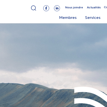
C
Nous joindre
Actualités
Membres
Services