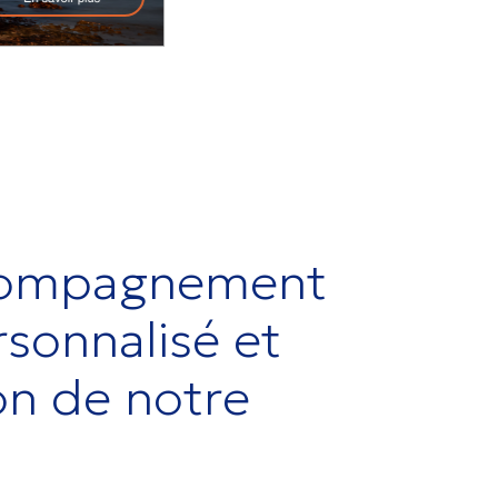
compagnement
rsonnalisé et
on de notre