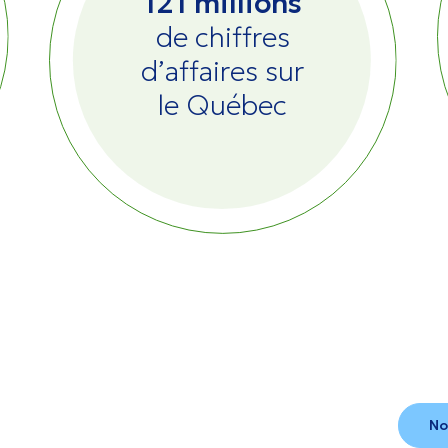
121 millions
de chiffres
d’affaires sur
le Québec
No