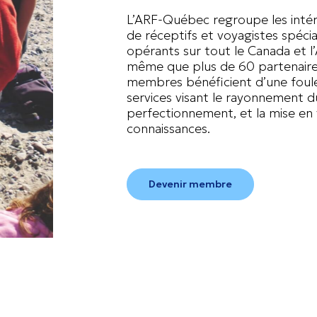
L’ARF-Québec regroupe les intér
de réceptifs et voyagistes spécia
opérants sur tout le Canada et 
même que plus de 60 partenaires
membres bénéficient d’une foul
services visant le rayonnement du
perfectionnement, et la mise en 
connaissances.
Devenir membre