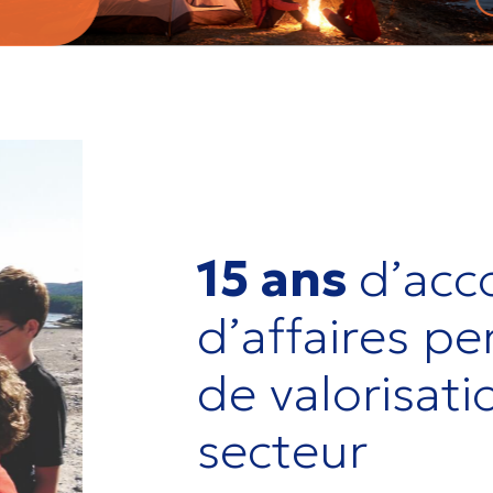
15 ans
d’ac
d’affaires pe
de valorisati
secteur