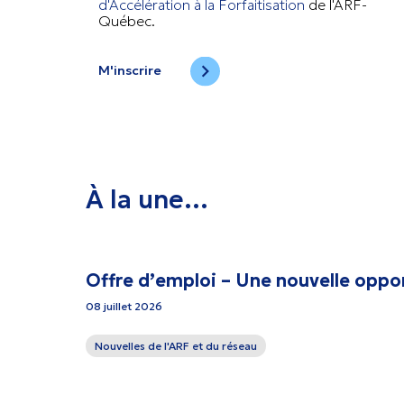
d'Accélération à la Forfaitisation
de l'ARF-
Québec.
M'inscrire
À la une…
Offre d’emploi – Une nouvelle oppo
08 juillet 2026
Nouvelles de l'ARF et du réseau