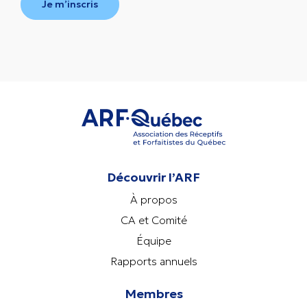
Je m’inscris
Découvrir l’ARF
À propos
CA et Comité
Équipe
Rapports annuels
Membres