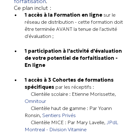
forfaitisation
.
Ce plan inclut :
1 accès à la Formation en ligne
sur le
réseau de distribution - cette formation doit
être terminée AVANT la tenue de l'activité
d'évaluation ;
1 participation à l'activité d'évaluation
de votre potentiel de forfaitisation -
En ligne
1 accès à 3 Cohortes de formations
spécifiques
par les réceptifs :
Clientèle scolaire : Etienne Morissette,
Omnitour
Clientèle haut de gamme : Par Yoann
Ronsin,
Sentiers Privés
Clientèle MICE : Par Mary Lavelle,
JPdL
Montreal - Division
Vitamine