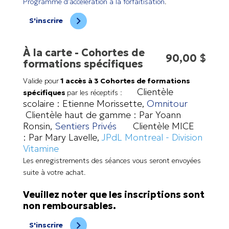
Programme d'accélération à la forfaitisation
.
S'inscrire
À la carte - Cohortes de
90,00 $
formations spécifiques
Valide pour
1 accès à 3 Cohortes de formations
Clientèle
spécifiques
par les réceptifs :
scolaire : Etienne Morissette,
Omnitour
Clientèle haut de gamme : Par Yoann
Ronsin,
Sentiers Privés
Clientèle MICE
: Par Mary Lavelle,
JPdL Montreal - Division
Vitamine
Les enregistrements des séances vous seront envoyées
suite à votre achat.
Veuillez noter que les inscriptions sont
non remboursables.
S'inscrire