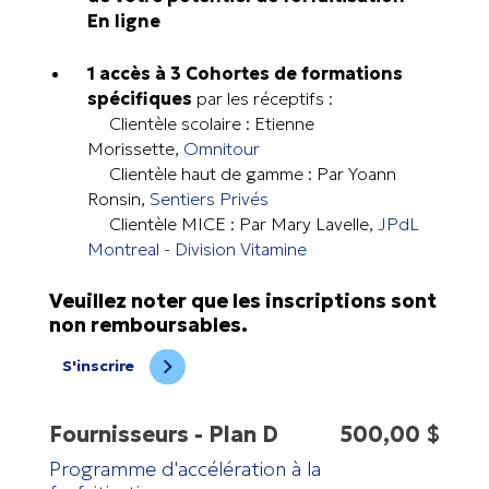
En ligne
1 accès à 3 Cohortes de formations
spécifiques
par les réceptifs :
Clientèle scolaire : Etienne
Morissette,
Omnitour
Clientèle haut de gamme : Par Yoann
Ronsin,
Sentiers Privés
Clientèle MICE : Par Mary Lavelle,
JPdL
Montreal - Division
Vitamine
Veuillez noter que les inscriptions sont
non remboursables.
S'inscrire
Fournisseurs - Plan D
500,00 $
Programme d'accélération à la