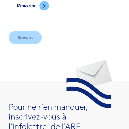
S'inscrire
Suivant
Pour ne rien manquer,
inscrivez-vous à
l’infolettre
de l’ARF