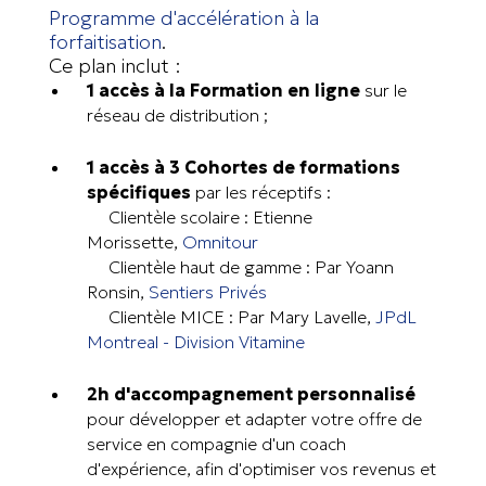
Programme d'accélération à la
forfaitisation
.
Ce plan inclut :
1 accès à la Formation en ligne
sur le
réseau de distribution ;
1 accès à 3 Cohortes de formations
spécifiques
par les réceptifs :
Clientèle scolaire : Etienne
Morissette,
Omnitour
Clientèle haut de gamme : Par Yoann
Ronsin,
Sentiers Privés
Clientèle MICE : Par Mary Lavelle,
JPdL
Montreal - Division
Vitamine
2h d'accompagnement personnalisé
pour développer et adapter votre offre de
service en compagnie d'un coach
d'expérience, afin d'optimiser vos revenus et