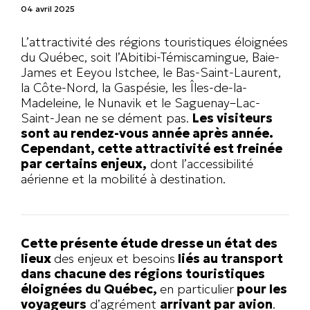
04 avril 2025
L’attractivité des régions touristiques éloignées
du Québec, soit l’Abitibi-Témiscamingue, Baie-
James et Eeyou Istchee, le Bas-Saint-Laurent,
la Côte-Nord, la Gaspésie, les Îles-de-la-
Madeleine, le Nunavik et le Saguenay–Lac-
Saint-Jean ne se dément pas.
Les visiteurs
sont au rendez-vous année après année.
Cependant, cette attractivité est freinée
par certains enjeux,
dont l’accessibilité
aérienne et la mobilité à destination.
Cette présente étude dresse un état des
lieux
des enjeux et besoins
liés au transport
dans chacune des régions touristiques
éloignées du Québec,
en particulier
pour les
voyageurs
d’agrément
arrivant par avion
.