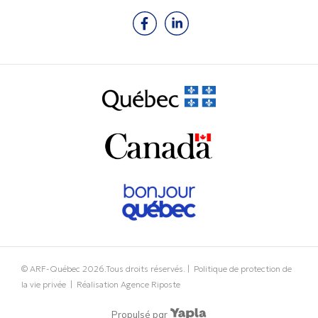
© ARF-Québec
2026
.Tous droits réservés. |
Politique de protection de
la vie privée
| Réalisation
Agence Riposte
Propulsé par