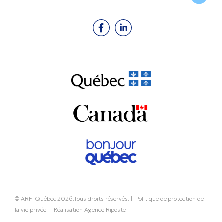
© ARF-Québec
2026
.Tous droits réservés. |
Politique de protection de
la vie privée
| Réalisation
Agence Riposte