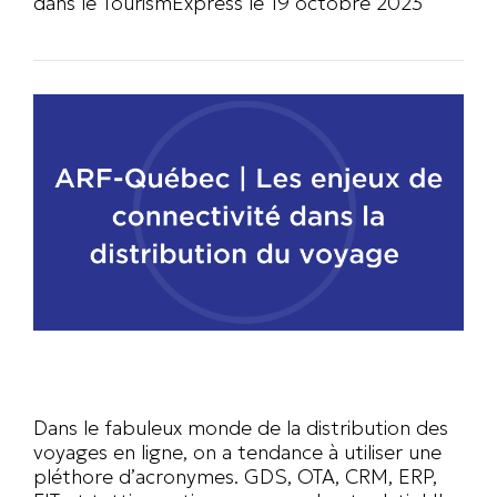
dans le TourismExpress le 19 octobre 2023
Dans le fabuleux monde de la distribution des
voyages en ligne, on a tendance à utiliser une
pléthore d’acronymes. GDS, OTA, CRM, ERP,