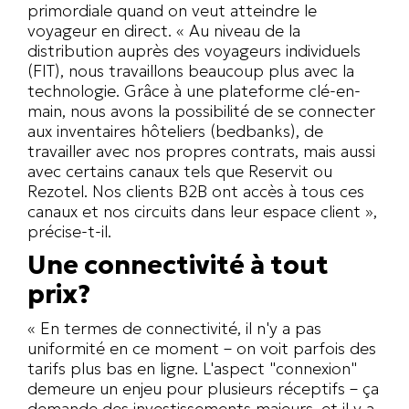
primordiale quand on veut atteindre le
voyageur en direct. « Au niveau de la
distribution auprès des voyageurs individuels
(FIT), nous travaillons beaucoup plus avec la
technologie. Grâce à une plateforme clé-en-
main, nous avons la possibilité de se connecter
aux inventaires hôteliers (
bedbanks
), de
travailler avec nos propres contrats, mais aussi
avec certains canaux tels que Reservit ou
Rezotel. Nos clients B2B ont accès à tous ces
canaux et nos circuits dans leur espace client »,
précise-t-il.
Une connectivité à tout
prix?
« En termes de connectivité, il n'y a pas
uniformité en ce moment – on voit parfois des
tarifs plus bas en ligne. L'aspect "connexion"
demeure un enjeu pour plusieurs réceptifs – ça
demande des investissements majeurs, et il y a