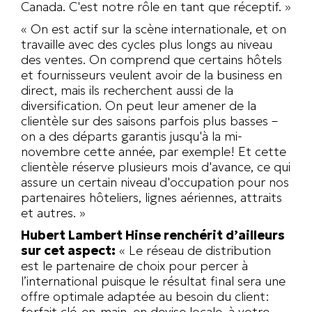
Canada. C'est notre rôle en tant que réceptif. »
« On est actif sur la scène internationale, et on
travaille avec des cycles plus longs au niveau
des ventes. On comprend que certains hôtels
et fournisseurs veulent avoir de la business en
direct, mais ils recherchent aussi de la
diversification. On peut leur amener de la
clientèle sur des saisons parfois plus basses –
on a des départs garantis jusqu'à la mi-
novembre cette année, par exemple! Et cette
clientèle réserve plusieurs mois d'avance, ce qui
assure un certain niveau d'occupation pour nos
partenaires hôteliers, lignes aériennes, attraits
et autres. »
Hubert Lambert Hinse renchérit d’ailleurs
sur cet aspect:
« Le réseau de distribution
est le partenaire de choix pour percer à
l’international puisque le résultat final sera une
offre optimale adaptée au besoin du client:
forfait clé-en-main, en devise locale, à votre